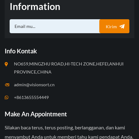
Information
Kirim
Info Kontak
NO659,MINGZHU ROAD,HI-TECH ZONE,HEFEI,ANHUI
PROVINCE,CHINA
admin@visionsort.cn
+8613655554449
Make An Appointment
Silakan baca terus, terus posting, berlangganan, dan kami
menyambut Anda untuk memberi tahu kami pendapat Anda.