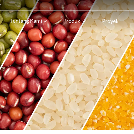
n
Tentang Kami
Produk
Proyek