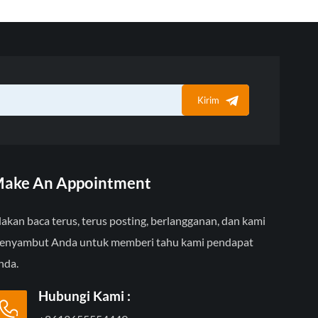
Kirim
ake An Appointment
lakan baca terus, terus posting, berlangganan, dan kami
enyambut Anda untuk memberi tahu kami pendapat
nda.
Hubungi Kami :