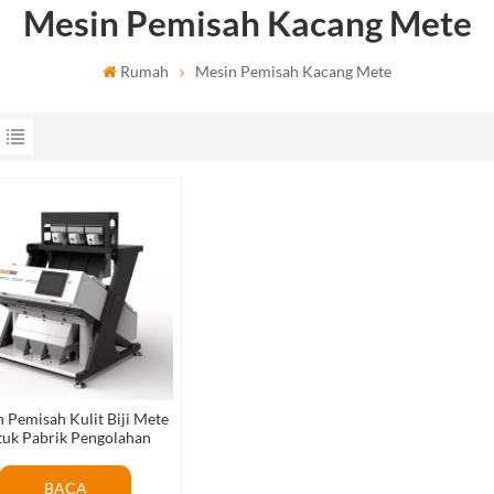
Mesin Pemisah Kacang Mete
Rumah
Mesin Pemisah Kacang Mete
 Pemisah Kulit Biji Mete
tuk Pabrik Pengolahan
Kacang Mete
BACA