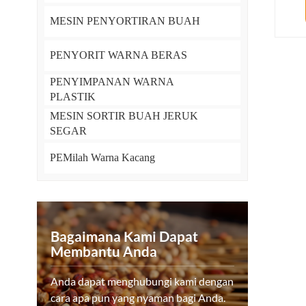
MESIN PENYORTIRAN BUAH
PENYORIT WARNA BERAS
PENYIMPANAN WARNA
PLASTIK
MESIN SORTIR BUAH JERUK
SEGAR
PEMilah Warna Kacang
Bagaimana Kami Dapat
Membantu Anda
Anda dapat menghubungi kami dengan
cara apa pun yang nyaman bagi Anda.