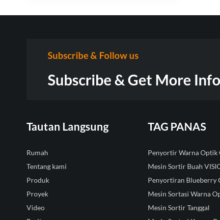
Subscribe & Follow us
Subscribe & Get More Inf
Tautan Langsung
TAG PANAS
Rumah
Penyortir Warna Opti
Tentang kami
Mesin Sortir Buah VIS
Produk
Penyortiran Blueberry 
Proyek
Mesin Sortasi Warna Op
Video
Mesin Sortir Tanggal