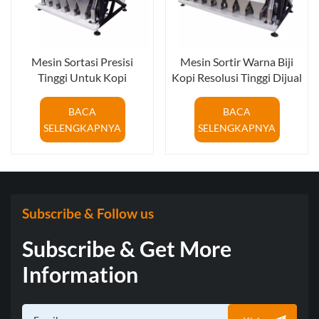
Mesin Sortasi Presisi
Mesin Sortir Warna Biji
Tinggi Untuk Kopi
Kopi Resolusi Tinggi Dijual
Panggang Biji Kopi Di Cina
BACA
BACA
SELENGKAPNYA
SELENGKAPNYA
Subscribe & Follow us
Subscribe & Get More
Information