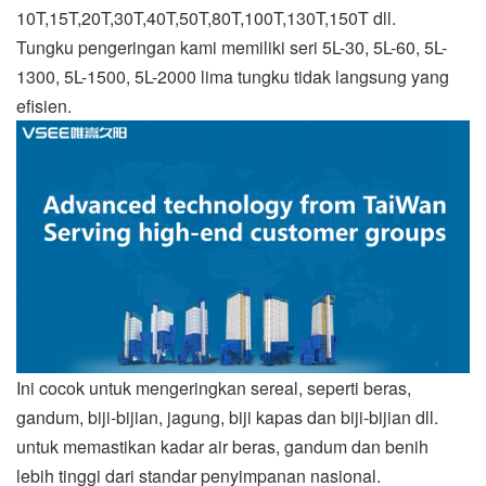
10T,15T,20T,30T,40T,50T,80T,100T,130T,150T dll.
Tungku pengeringan kami memiliki seri 5L-30, 5L-60, 5L-
1300, 5L-1500, 5L-2000 lima tungku tidak langsung yang
efisien.
Ini cocok untuk mengeringkan sereal, seperti beras,
gandum, biji-bijian, jagung, biji kapas dan biji-bijian dll.
untuk memastikan kadar air beras, gandum dan benih
lebih tinggi dari standar penyimpanan nasional.