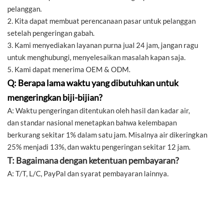
pelanggan.
2. Kita dapat membuat perencanaan pasar untuk pelanggan
setelah pengeringan gabah.
3. Kami menyediakan layanan purna jual 24 jam, jangan ragu
untuk menghubungi, menyelesaikan masalah kapan saja.
5. Kami dapat menerima OEM & ODM.
Q: Berapa lama waktu yang dibutuhkan untuk
mengeringkan biji-bijian?
A: Waktu pengeringan ditentukan oleh hasil dan kadar air,
dan standar nasional menetapkan bahwa kelembapan
berkurang sekitar 1% dalam satu jam. Misalnya air dikeringkan
25% menjadi 13%, dan waktu pengeringan sekitar 12 jam.
T: Bagaimana dengan ketentuan pembayaran?
A: T/T, L/C, PayPal dan syarat pembayaran lainnya.