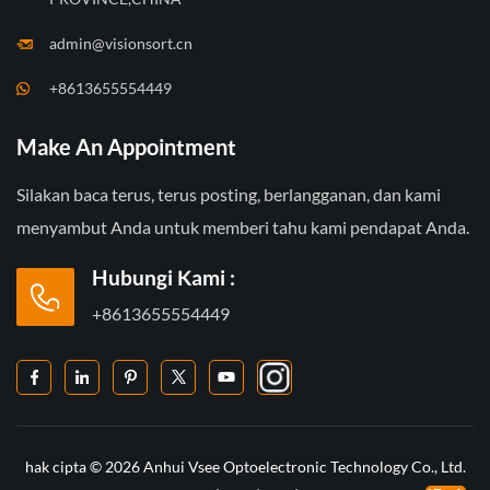
admin@visionsort.cn
+8613655554449
Make An Appointment
Silakan baca terus, terus posting, berlangganan, dan kami
menyambut Anda untuk memberi tahu kami pendapat Anda.
Hubungi Kami :
+8613655554449
hak cipta © 2026 Anhui Vsee Optoelectronic Technology Co., Ltd.