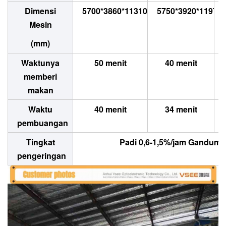
Dimensi
5700*3860*11310
5750*3920*11970
Mesin
(mm)
Waktunya
50 menit
40 menit
memberi
makan
Waktu
40 menit
34 menit
pembuangan
Tingkat
Padi 0,6-1,5%/jam Gandum 0
pengeringan