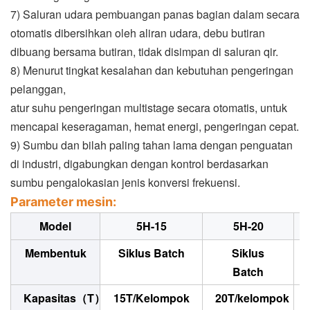
7) Saluran udara pembuangan panas bagian dalam secara
otomatis dibersihkan oleh aliran udara, debu butiran
dibuang bersama butiran, tidak disimpan di saluran qir.
8) Menurut tingkat kesalahan dan kebutuhan pengeringan
pelanggan,
atur suhu pengeringan multistage secara otomatis, untuk
mencapai keseragaman, hemat energi, pengeringan cepat.
9) Sumbu dan bilah paling tahan lama dengan penguatan
di industri, digabungkan dengan kontrol berdasarkan
sumbu pengalokasian jenis konversi frekuensi.
Parameter mesin:
Model
5H-15
5H-20
Membentuk
Siklus Batch
Siklus
Batch
Kapasitas（T）
15T/Kelompok
20T/kelompok