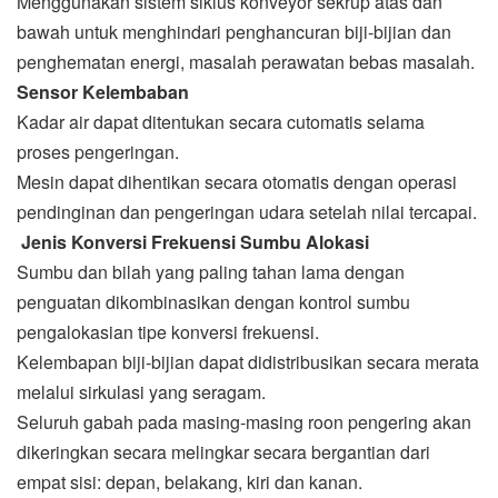
Menggunakan sistem siklus konveyor sekrup atas dan
bawah untuk menghindari penghancuran biji-bijian dan
penghematan energi, masalah perawatan bebas masalah.
Sensor Kelembaban
Kadar air dapat ditentukan secara cutomatis selama
proses pengeringan.
Mesin dapat dihentikan secara otomatis dengan operasi
pendinginan dan pengeringan udara setelah nilai tercapai.
Jenis Konversi Frekuensi Sumbu Alokasi
Sumbu dan bilah yang paling tahan lama dengan
penguatan dikombinasikan dengan kontrol sumbu
pengalokasian tipe konversi frekuensi.
Kelembapan biji-bijian dapat didistribusikan secara merata
melalui sirkulasi yang seragam.
Seluruh gabah pada masing-masing roon pengering akan
dikeringkan secara melingkar secara bergantian dari
empat sisi: depan, belakang, kiri dan kanan.