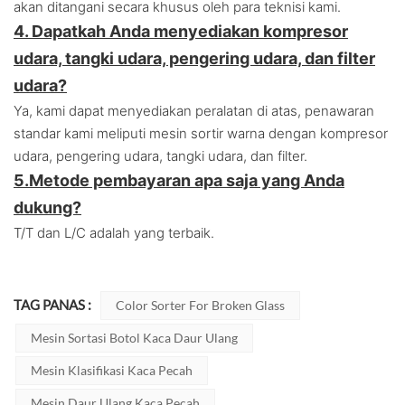
akan ditangani secara khusus oleh para teknisi kami.
4. Dapatkah Anda menyediakan kompresor
udara, tangki udara, pengering udara, dan filter
udara?
Ya, kami dapat menyediakan peralatan di atas, penawaran
standar kami meliputi mesin sortir warna dengan kompresor
udara, pengering udara, tangki udara, dan filter.
5.
Metode pembayaran apa saja yang Anda
dukung?
T/T dan L/C adalah yang terbaik.
TAG PANAS :
Color Sorter For Broken Glass
Mesin Sortasi Botol Kaca Daur Ulang
Mesin Klasifikasi Kaca Pecah
Mesin Daur Ulang Kaca Pecah