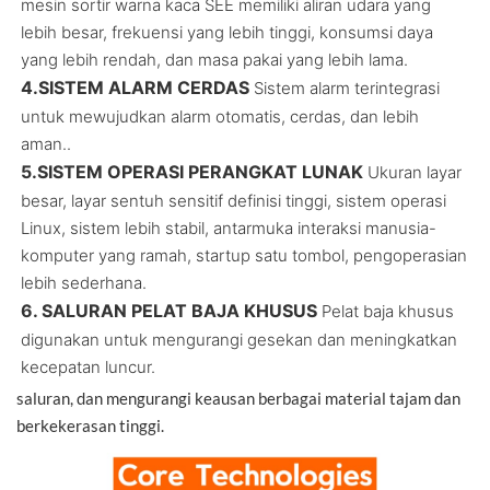
mesin sortir warna kaca SEE memiliki aliran udara yang
lebih besar, frekuensi yang lebih tinggi, konsumsi daya
yang lebih rendah, dan masa pakai yang lebih lama.
4.
SISTEM ALARM CERDAS
Sistem alarm terintegrasi
untuk mewujudkan alarm otomatis, cerdas, dan lebih
aman.
.
5.
SISTEM OPERASI PERANGKAT LUNAK
Ukuran layar
besar, layar sentuh sensitif definisi tinggi, sistem operasi
Linux, sistem lebih stabil, antarmuka interaksi manusia-
komputer yang ramah, startup satu tombol, pengoperasian
lebih sederhana.
6. SALURAN PELAT BAJA KHUSUS
Pelat baja khusus
digunakan untuk mengurangi gesekan dan meningkatkan
kecepatan luncur.
saluran, dan mengurangi keausan berbagai material tajam dan
berkekerasan tinggi.