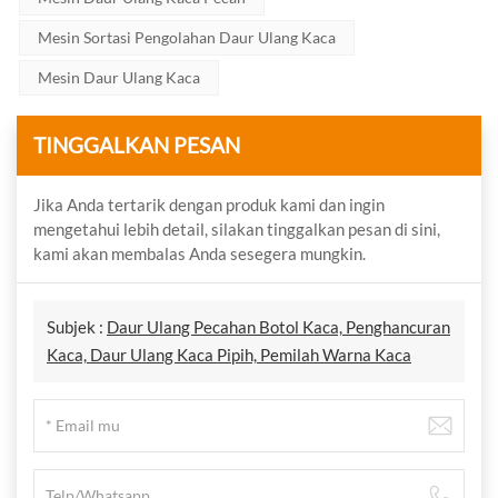
Mesin Sortasi Pengolahan Daur Ulang Kaca
Mesin Daur Ulang Kaca
TINGGALKAN PESAN
Jika Anda tertarik dengan produk kami dan ingin
mengetahui lebih detail, silakan tinggalkan pesan di sini,
kami akan membalas Anda sesegera mungkin.
Subjek :
Daur Ulang Pecahan Botol Kaca, Penghancuran
Kaca, Daur Ulang Kaca Pipih, Pemilah Warna Kaca