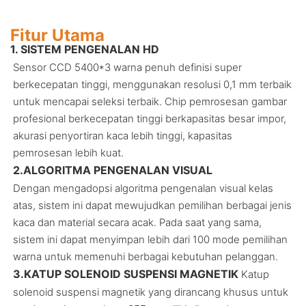
Fitur Utama
1.
SISTEM PENGENALAN HD
Sensor CCD 5400*3 warna penuh definisi super
berkecepatan tinggi, menggunakan resolusi 0,1 mm terbaik
untuk mencapai seleksi terbaik. Chip pemrosesan gambar
profesional berkecepatan tinggi berkapasitas besar impor,
akurasi penyortiran kaca lebih tinggi, kapasitas
pemrosesan lebih kuat.
2.
ALGORITMA PENGENALAN VISUAL
Dengan mengadopsi algoritma pengenalan visual kelas
atas, sistem ini dapat mewujudkan pemilihan berbagai jenis
kaca dan material secara acak. Pada saat yang sama,
sistem ini dapat menyimpan lebih dari 100 mode pemilihan
warna untuk memenuhi berbagai kebutuhan pelanggan.
3.
KATUP SOLENOID SUSPENSI MAGNETIK
Katup
solenoid suspensi magnetik yang dirancang khusus untuk