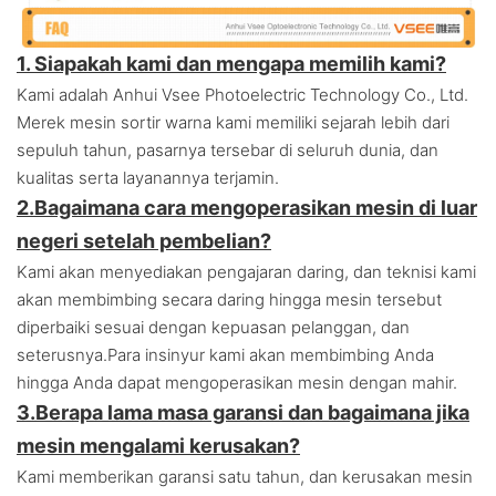
1. Siapakah kami dan mengapa memilih kami?
Kami adalah Anhui Vsee Photoelectric Technology Co., Ltd.
Merek mesin sortir warna kami memiliki sejarah lebih dari
sepuluh tahun, pasarnya tersebar di seluruh dunia, dan
kualitas serta layanannya terjamin.
2.
Bagaimana cara mengoperasikan mesin di luar
negeri setelah pembelian?
Kami akan menyediakan pengajaran daring, dan teknisi kami
akan membimbing secara daring hingga mesin tersebut
diperbaiki sesuai dengan kepuasan pelanggan, dan
seterusnya.
Para insinyur kami akan membimbing Anda
hingga Anda dapat mengoperasikan mesin dengan mahir.
3.
Berapa lama masa garansi dan bagaimana jika
mesin mengalami kerusakan?
Kami memberikan garansi satu tahun, dan kerusakan mesin