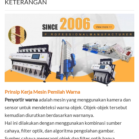
KETERANGAN
Prinsip Kerja Mesin Pemilah Warna
Penyortir warna
adalah mesin yang menggunakan kamera dan
sensor untuk mendeteksi warna objek. Objek-objek tersebut
kemudian diurutkan berdasarkan warnanya.
Hal ini dilakukan dengan menggunakan kombinasi sumber
cahaya, filter optik, dan algoritma pengolahan gambar.
Sumber cahaya menerangi objek dan filter optik hanya