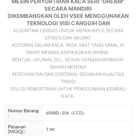
MESIN PENYORTIRAN KACA SERI "DREAM"
SECARA MANDIRI
DIKEMBANGKAN OLEH VSEE MENGGUNAKAN
TEKNOLOGI VISI CANGGIH DAN
ALGORITMA CERDAS UNTUK MENGHAPUS SECARA
EFISIEN DAN AKURAT
KOTORAN DALAM KACA. PADA SAAT YANG SAMA, IA
DAPAT MENGKLASIFIKASIKAN WARNA.
BENTUK, UKURAN, DLL. SESUAI DENGAN BERBAGAI
BAHAN MENTAH
PERSYARATAN DAN SORTIRAN. SEDIAKAN KUALITAS
TINGGI
SOLUSI PEMORTIRAN UNTUK PENGGUNAAN KEMBALI
KACA.
Nomor Barang
6SXBD–256（CCD）
:
Pesanan
1 set
(MOQ) :