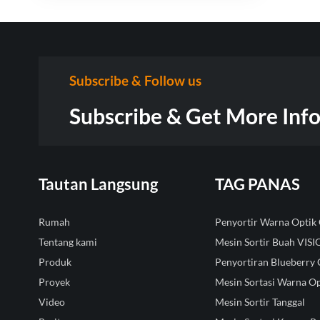
Subscribe & Follow us
Subscribe & Get More Inf
Tautan Langsung
TAG PANAS
Rumah
Penyortir Warna Opti
Tentang kami
Mesin Sortir Buah VIS
Produk
Penyortiran Blueberry 
Proyek
Mesin Sortasi Warna Op
Video
Mesin Sortir Tanggal