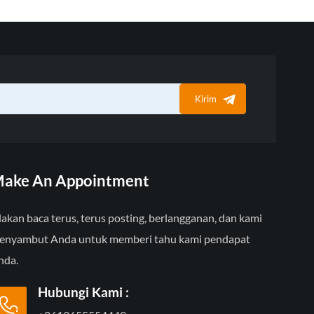
Kirim
ake An Appointment
lakan baca terus, terus posting, berlangganan, dan kami
enyambut Anda untuk memberi tahu kami pendapat
nda.
Hubungi Kami :