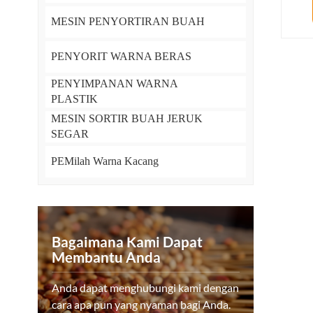
MESIN PENYORTIRAN BUAH
PENYORIT WARNA BERAS
PENYIMPANAN WARNA
PLASTIK
MESIN SORTIR BUAH JERUK
SEGAR
PEMilah Warna Kacang
Bagaimana Kami Dapat
Membantu Anda
Anda dapat menghubungi kami dengan
cara apa pun yang nyaman bagi Anda.