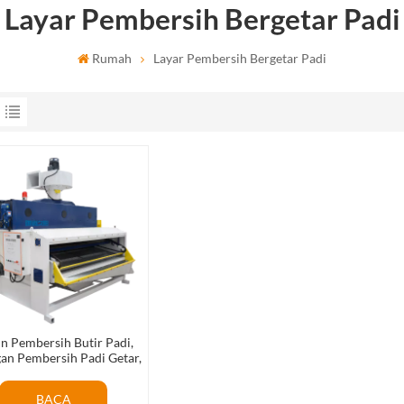
Layar Pembersih Bergetar Padi
Rumah
Layar Pembersih Bergetar Padi
n Pembersih Butir Padi,
gan Pembersih Padi Getar,
n Getar, Pembersih Getar
BACA