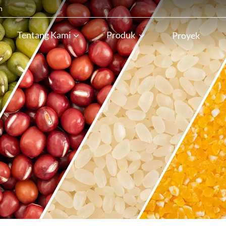
n
Tentang Kami
Produk
Proyek