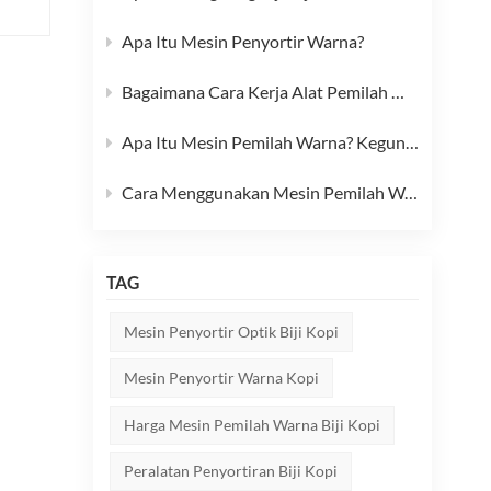
Apa Itu Mesin Penyortir Warna?
Bagaimana Cara Kerja Alat Pemilah Warna Beras? Penjelasan Langkah demi Langkah
Apa Itu Mesin Pemilah Warna? Kegunaan, Manfaat, dan Cara Kerjanya
Cara Menggunakan Mesin Pemilah Warna Beras: Panduan Lengkap
TAG
Mesin Penyortir Optik Biji Kopi
Mesin Penyortir Warna Kopi
Harga Mesin Pemilah Warna Biji Kopi
Peralatan Penyortiran Biji Kopi