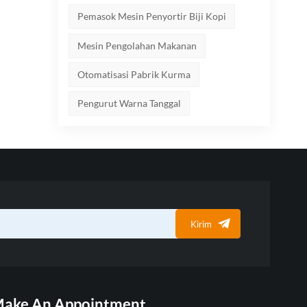
Pemasok Mesin Penyortir Biji Kopi
Mesin Pengolahan Makanan
Otomatisasi Pabrik Kurma
Pengurut Warna Tanggal
Kirim
ake An Appointment