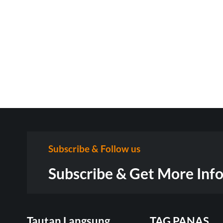
Subscribe & Follow us
Subscribe & Get More Inf
Tautan Langsung
TAG PANAS