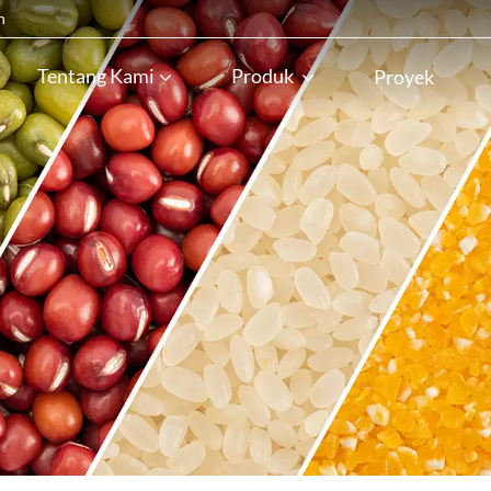
n
Tentang Kami
Produk
Proyek