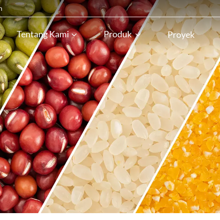
n
Tentang Kami
Produk
Proyek