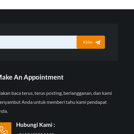
Kirim
ake An Appointment
lakan baca terus, terus posting, berlangganan, dan kami
enyambut Anda untuk memberi tahu kami pendapat
nda.
Hubungi Kami :