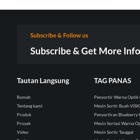
Subscribe & Follow us
Subscribe & Get More Inf
Tautan Langsung
TAG PANAS
Rumah
Penyortir Warna Opti
Tentang kami
Mesin Sortir Buah VIS
Produk
Penyortiran Blueberry 
Proyek
Mesin Sortasi Warna Op
Video
Mesin Sortir Tanggal