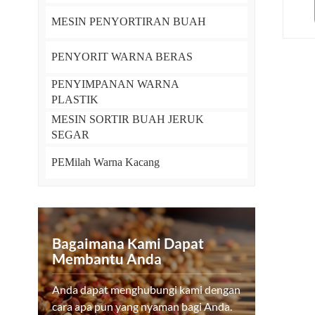
MESIN PENYORTIRAN BUAH
PENYORIT WARNA BERAS
PENYIMPANAN WARNA
PLASTIK
MESIN SORTIR BUAH JERUK
SEGAR
PEMilah Warna Kacang
Bagaimana Kami Dapat
Membantu Anda
Anda dapat menghubungi kami dengan
cara apa pun yang nyaman bagi Anda.