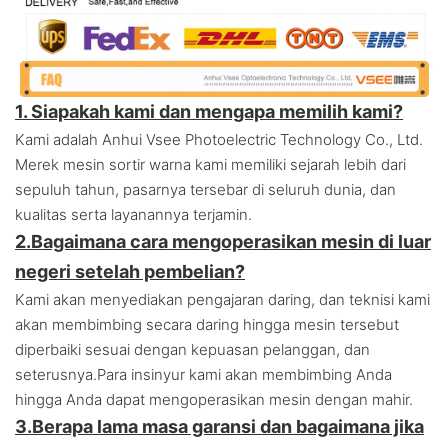
1. Siapakah kami dan mengapa memilih kami?
Kami adalah Anhui Vsee Photoelectric Technology Co., Ltd.
Merek mesin sortir warna kami memiliki sejarah lebih dari
sepuluh tahun, pasarnya tersebar di seluruh dunia, dan
kualitas serta layanannya terjamin.
2.
Bagaimana cara mengoperasikan mesin di luar
negeri setelah pembelian?
Kami akan menyediakan pengajaran daring, dan teknisi kami
akan membimbing secara daring hingga mesin tersebut
diperbaiki sesuai dengan kepuasan pelanggan, dan
seterusnya.
Para insinyur kami akan membimbing Anda
hingga Anda dapat mengoperasikan mesin dengan mahir.
3.
Berapa lama masa garansi dan bagaimana jika