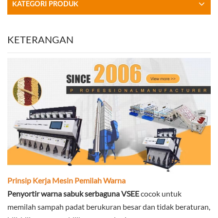
KATEGORI PRODUK
KETERANGAN
Prinsip Kerja Mesin Pemilah Warna
Penyortir warna sabuk serbaguna VSEE
cocok untuk
memilah sampah padat berukuran besar dan tidak beraturan,