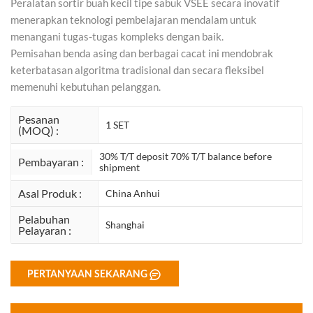
Peralatan sortir buah kecil tipe sabuk VSEE secara inovatif
menerapkan teknologi pembelajaran mendalam untuk
menangani tugas-tugas kompleks dengan baik.
Pemisahan benda asing dan berbagai cacat ini mendobrak
keterbatasan algoritma tradisional dan secara fleksibel
memenuhi kebutuhan pelanggan.
Pesanan
1 SET
(MOQ) :
30% T/T deposit 70% T/T balance before
Pembayaran :
shipment
Asal Produk :
China Anhui
Pelabuhan
Shanghai
Pelayaran :
PERTANYAAN SEKARANG