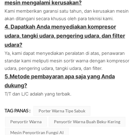
mesin mengalami kerusakan?
Kami memberikan garansi satu tahun, dan kerusakan mesin
akan ditangani secara khusus oleh para teknisi kami.
4. Dapatkah Anda menyediakan kompresor
udara, tangki udara, pengering udara, dan filter
udara?
Ya, kami dapat menyediakan peralatan di atas, penawaran
standar kami meliputi mesin sortir warna dengan kompresor
udara, pengering udara, tangki udara, dan filter.
5.
Metode pembayaran apa saja yang Anda
dukung?
T/T dan L/C adalah yang terbaik.
TAG PANAS :
Porter Warna Tipe Sabuk
Penyortir Warna
Penyortir Warna Buah Beku-Kering
Mesin Penyortiran Fungsi AI