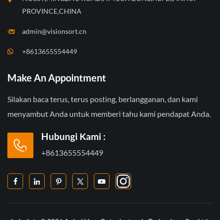
PROVINCE,CHINA
admin@visionsort.cn
+8613655554449
Make An Appointment
Silakan baca terus, terus posting, berlangganan, dan kami
menyambut Anda untuk memberi tahu kami pendapat Anda.
Hubungi Kami :
+8613655554449