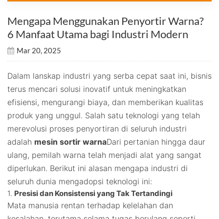
Mengapa Menggunakan Penyortir Warna?
6 Manfaat Utama bagi Industri Modern
Mar 20, 2025
Dalam lanskap industri yang serba cepat saat ini, bisnis
terus mencari solusi inovatif untuk meningkatkan
efisiensi, mengurangi biaya, dan memberikan kualitas
produk yang unggul. Salah satu teknologi yang telah
merevolusi proses penyortiran di seluruh industri
adalah
mesin sortir warna
Dari pertanian hingga daur
ulang, pemilah warna telah menjadi alat yang sangat
diperlukan. Berikut ini alasan mengapa industri di
seluruh dunia mengadopsi teknologi ini:
1.
Presisi dan Konsistensi yang Tak Tertandingi
Mata manusia rentan terhadap kelelahan dan
kesalahan, terutama selama tugas berulang seperti