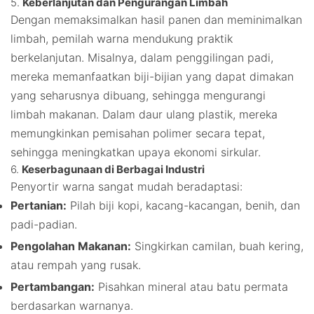
5.
Keberlanjutan dan Pengurangan Limbah
Dengan memaksimalkan hasil panen dan meminimalkan
limbah, pemilah warna mendukung praktik
berkelanjutan. Misalnya, dalam penggilingan padi,
mereka memanfaatkan biji-bijian yang dapat dimakan
yang seharusnya dibuang, sehingga mengurangi
limbah makanan. Dalam daur ulang plastik, mereka
memungkinkan pemisahan polimer secara tepat,
sehingga meningkatkan upaya ekonomi sirkular.
6.
Keserbagunaan di Berbagai Industri
Penyortir warna sangat mudah beradaptasi:
Pertanian:
Pilah biji kopi, kacang-kacangan, benih, dan
padi-padian.
Pengolahan Makanan:
Singkirkan camilan, buah kering,
atau rempah yang rusak.
Pertambangan:
Pisahkan mineral atau batu permata
berdasarkan warnanya.