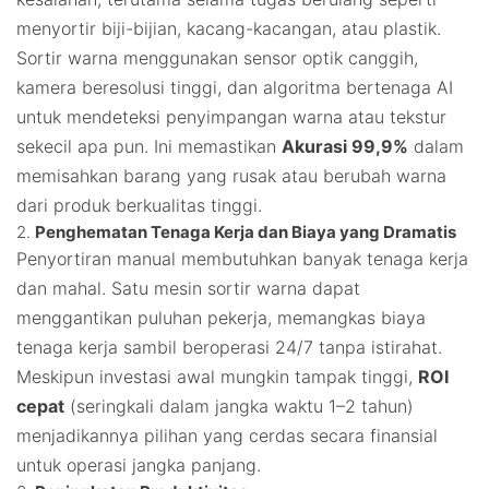
menyortir biji-bijian, kacang-kacangan, atau plastik.
Sortir warna menggunakan sensor optik canggih,
kamera beresolusi tinggi, dan algoritma bertenaga AI
untuk mendeteksi penyimpangan warna atau tekstur
sekecil apa pun. Ini memastikan
Akurasi 99,9%
dalam
memisahkan barang yang rusak atau berubah warna
dari produk berkualitas tinggi.
2.
Penghematan Tenaga Kerja dan Biaya yang Dramatis
Penyortiran manual membutuhkan banyak tenaga kerja
dan mahal. Satu mesin sortir warna dapat
menggantikan puluhan pekerja, memangkas biaya
tenaga kerja sambil beroperasi 24/7 tanpa istirahat.
Meskipun investasi awal mungkin tampak tinggi,
ROI
cepat
(seringkali dalam jangka waktu 1–2 tahun)
menjadikannya pilihan yang cerdas secara finansial
untuk operasi jangka panjang.